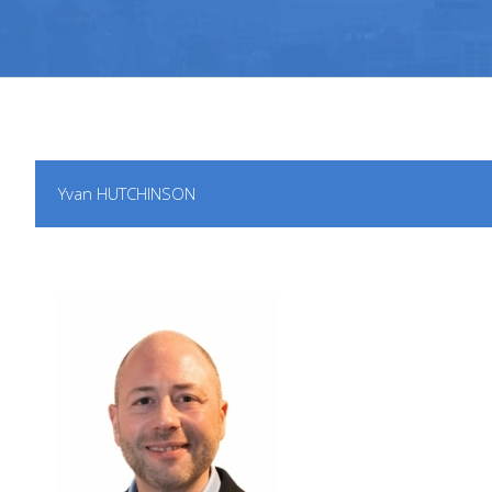
Yvan HUTCHINSON