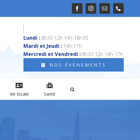
Facebook
Instagram
Email
Téléphon
Lundi :
8h30-12h 14h-18h30.
Mardi et Jeudi :
14h-17h.
Mercredi et Vendredi :
8h30-12h 14h-17h.
NOS ÉVÈNEMENTS
Vie locale
Santé