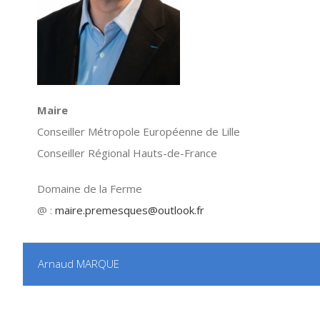
Maire
Conseiller Métropole Européenne de Lille
Conseiller Régional Hauts-de-France
Domaine de la Ferme
@ :
maire.premesques@outlook.fr
Arnaud MARQUE