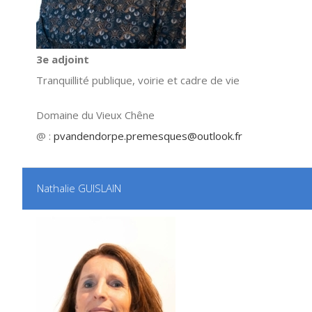
3e adjoint
Tranquillité publique, voirie et cadre de vie
Domaine du Vieux Chêne
@ :
pvandendorpe.premesques@outlook.fr
Nathalie GUISLAIN