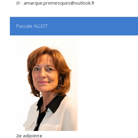
@ :
amarque.premesques@outlook.fr
Pascale ALLIOT
2e adjointe