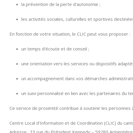
la prévention de la perte d’autonomie ;
les activités sociales, culturelles et sportives destinée
En fonction de votre situation, le CLIC peut vous proposer :
un temps d’écoute et de conseil ;
une orientation vers les services ou dispositifs adaptés
un accompagnement dans vos démarches administrati
un suivi personnalisé en lien avec les partenaires du ter
Ce service de proximité contribue à soutenir les personnes âg
Centre Local d’Information et de Coordination (CLIC) du can
Adresse : 33 rue du Président Kennedy – 59280 Armentière