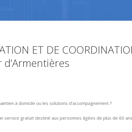
TION ET DE COORDINATION
r d’Armentières
aintien à domicile ou les solutions d’accompagnement ?
un service gratuit destiné aux personnes âgées de plus de 60 ans,