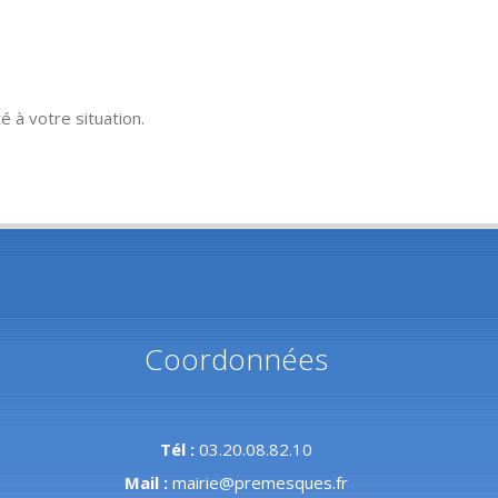
é à votre situation.
Coordonnées
Tél :
03.20.08.82.10
Mail :
mairie@premesques.fr