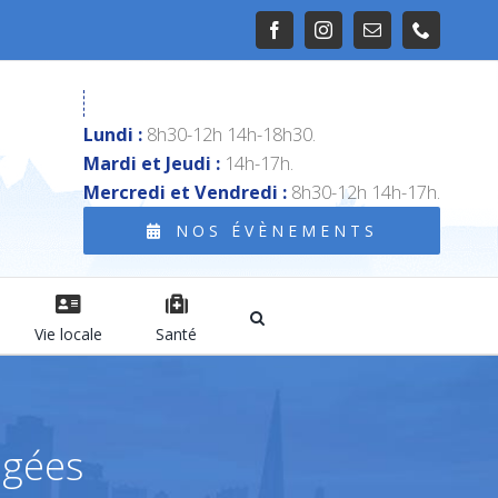
Facebook
Instagram
Email
Téléphon
Lundi :
8h30-12h 14h-18h30.
Mardi et Jeudi :
14h-17h.
Mercredi et Vendredi :
8h30-12h 14h-17h.
NOS ÉVÈNEMENTS
Vie locale
Santé
âgées