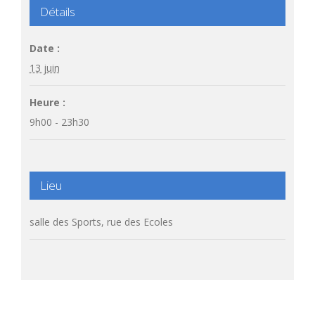
Détails
Date :
13 juin
Heure :
9h00 - 23h30
Lieu
salle des Sports, rue des Ecoles