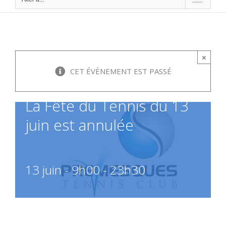
×
CET ÉVÈNEMENT EST PASSÉ
La Fête du Tennis du 13
juin est annulée
13 juin - 9h00
-
23h30