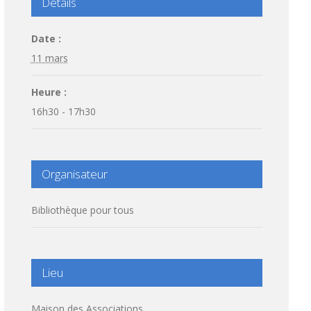
Détails
Date :
11 mars
Heure :
16h30 - 17h30
Organisateur
Bibliothèque pour tous
Lieu
Maison des Associations