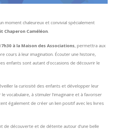
 un moment chaleureux et convivial spécialement
tit Chaperon Caméléon
.
17h30 à la Maison des Associations
, permettra aux
re cours à leur imagination. Écouter une histoire,
res enfants sont autant d’occasions de découvrir le
eiller la curiosité des enfants et développer leur
r le vocabulaire, à stimuler l’imaginaire et à favoriser
nt également de créer un lien positif avec les livres
nt de découverte et de détente autour d’une belle