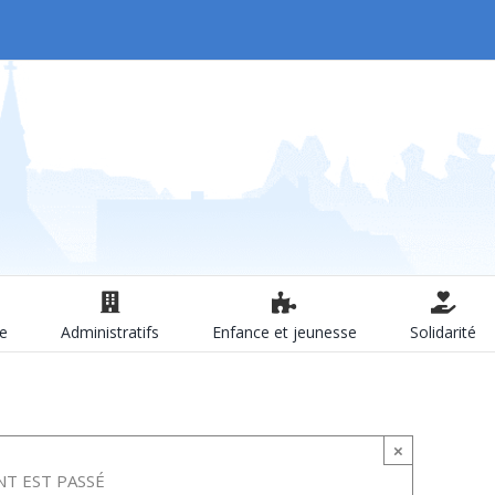
le
Administratifs
Enfance et jeunesse
Solidarité
×
T EST PASSÉ