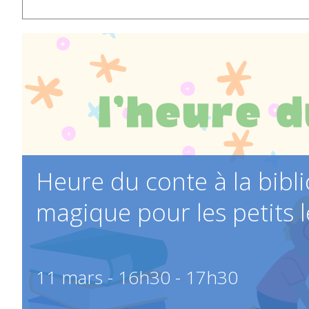
Heure du conte à la bib
magique pour les petits 
11 mars - 16h30
-
17h30