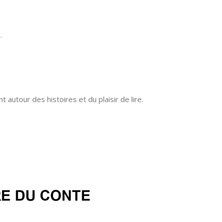
s
.
utour des histoires et du plaisir de lire.