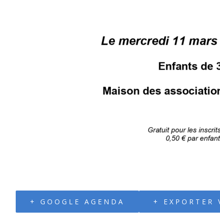
+ GOOGLE AGENDA
+ EXPORTER 