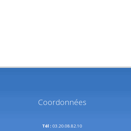
Coordonnées
Tél :
03.20.08.82.10