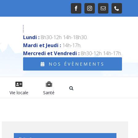
Facebook
Instagram
Email
Téléphon
Lundi :
8h30-12h 14h-18h30.
Mardi et Jeudi :
14h-17h.
Mercredi et Vendredi :
8h30-12h 14h-17h.
NOS ÉVÈNEMENTS
Vie locale
Santé