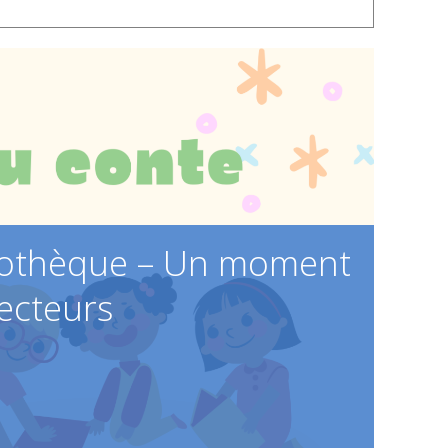
liothèque – Un moment
lecteurs