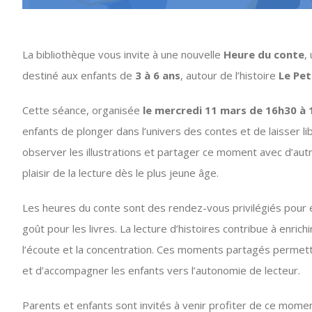
La bibliothèque vous invite à une nouvelle
Heure du conte
,
destiné aux enfants de
3 à 6 ans
, autour de l’histoire
Le Pe
Cette séance, organisée
le mercredi 11 mars de 16h30 à 
enfants de plonger dans l’univers des contes et de laisser lib
observer les illustrations et partager ce moment avec d’aut
plaisir de la lecture dès le plus jeune âge.
Les heures du conte sont des rendez-vous privilégiés pour év
goût pour les livres. La lecture d’histoires contribue à enrichi
l’écoute et la concentration. Ces moments partagés permette
et d’accompagner les enfants vers l’autonomie de lecteur.
Parents et enfants sont invités à venir profiter de ce mome