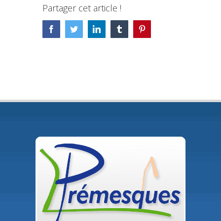
Partager cet article !
Facebook
Twitter
LinkedIn
Tumblr
Pinterest