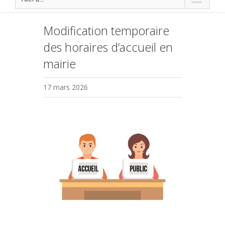
Modification temporaire
des horaires d’accueil en
mairie
17 mars 2026
Voir
l'image
agrandie