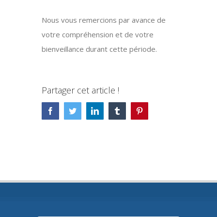
Nous vous remercions par avance de
votre compréhension et de votre
bienveillance durant cette période.
Partager cet article !
Facebook
Twitter
LinkedIn
Tumblr
Pinterest