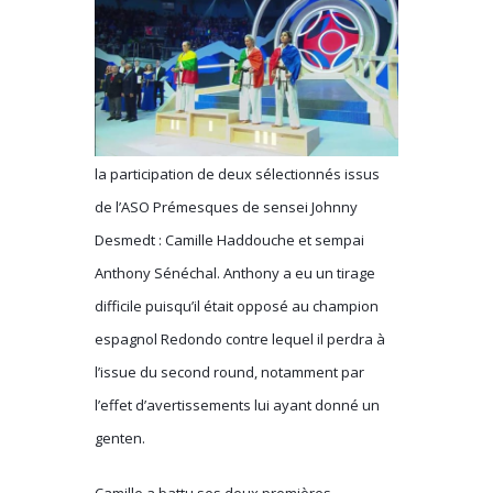
la participation de deux sélectionnés issus
de l’ASO Prémesques de sensei Johnny
Desmedt : Camille Haddouche et sempai
Anthony Sénéchal. Anthony a eu un tirage
difficile puisqu’il était opposé au champion
espagnol Redondo contre lequel il perdra à
l’issue du second round, notamment par
l’effet d’avertissements lui ayant donné un
genten.
Camille a battu ses deux premières