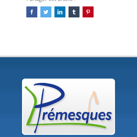
Facebook
Twitter
LinkedIn
Tumblr
Pinterest