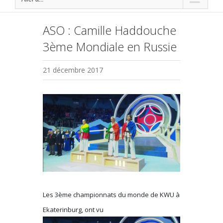
ASO : Camille Haddouche
3ème Mondiale en Russie
21 décembre 2017
Voir
l'image
agrandie
Les 3ème championnats du monde de KWU à
Ekaterinburg, ont vu