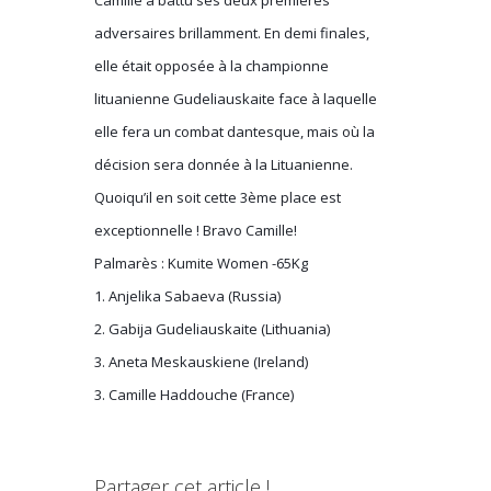
adversaires brillamment. En demi finales,
elle était opposée à la championne
lituanienne Gudeliauskaite face à laquelle
elle fera un combat dantesque, mais où la
décision sera donnée à la Lituanienne.
Quoiqu’il en soit cette 3ème place est
exceptionnelle ! Bravo Camille!
Palmarès : Kumite Women -65Kg
1. Anjelika Sabaeva (Russia)
2. Gabija Gudeliauskaite (Lithuania)
3. Aneta Meskauskiene (Ireland)
3. Camille Haddouche (France)
Partager cet article !