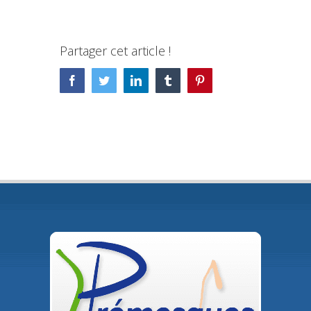
Partager cet article !
Facebook
Twitter
LinkedIn
Tumblr
Pinterest