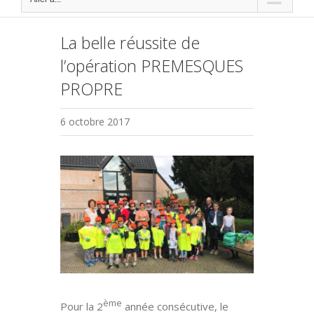
La belle réussite de
l’opération PREMESQUES
PROPRE
6 octobre 2017
Voir
l'image
agrandie
ème
Pour la 2
année consécutive, le