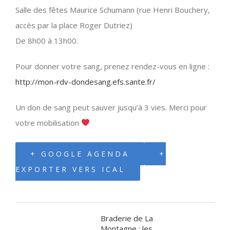
Salle des fêtes Maurice Schumann (rue Henri Bouchery,
accès par la place Roger Dutriez)
De 8h00 à 13h00.
Pour donner votre sang, prenez rendez-vous en ligne :
http://mon-rdv-dondesang.efs.sante.fr/
Un don de sang peut sauver jusqu’à 3 vies. Merci pour
votre mobilisation
+ GOOGLE AGENDA
+
EXPORTER VERS ICAL
Braderie de La
Navigation
Montagne : les