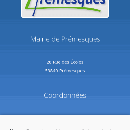
Mairie de Prémesques
28 Rue des Écoles
59840 Prémesques
Coordonnées
Tél :
03.20.08.82.10
Mail :
mairie@premesques.fr