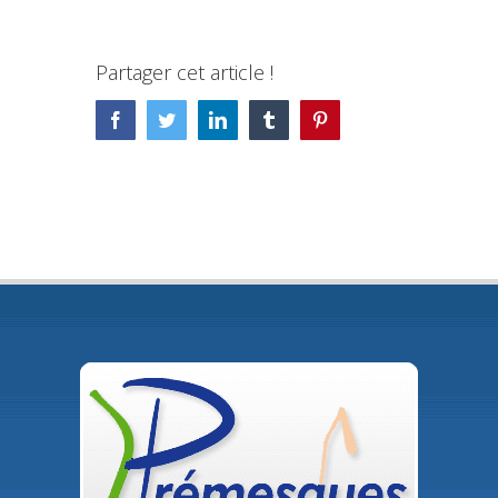
Partager cet article !
Facebook
Twitter
LinkedIn
Tumblr
Pinterest